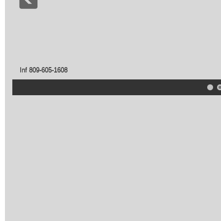
Inf 809-605-1608
5
6
7