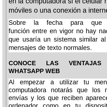
en la
computadora
si el celular 
móviles
o una
conexión
a intern
Sobre la fecha para que 
función
entre en vigor no hay na
que
usaría
un sistema similar al
mensajes de texto normales.
CONOCE LAS VENTAJAS
WHATSAPP WEB
Al empezar a utilizar tu men
computadora notarás que los 
envías y los que reciben aparec
ordenador como en tu disposi