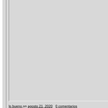
lo bueno
on
agosto 21, 2020
0 comentarios