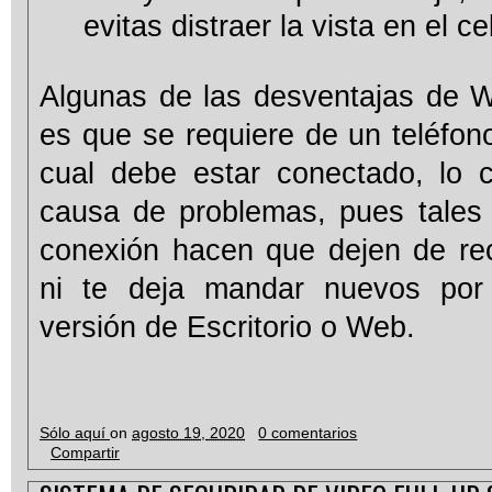
evitas distraer la vista en el ce
Algunas de las desventajas de
es que se requiere de un teléfono
cual debe estar conectado, lo c
causa de problemas, pues tales
conexión hacen que dejen de rec
ni te deja mandar nuevos por
versión de Escritorio o Web.
Sólo aquí
on
agosto 19, 2020
0 comentarios
Compartir