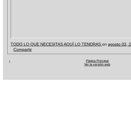
TODO LO QUE NECESITAS AQUÍ LO TENDRAS
on
agosto 03, 
Compartir
‹
Página Principal
Ver la versión web